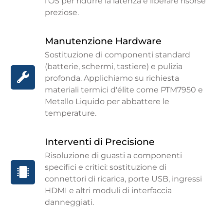
l'OS per ridurre la latenza e liberare risorse
all'ottimizzazione termica avanzata per prestazioni
preziose.
massime.
Manutenzione Hardware
Sostituzione di componenti standard
(batterie, schermi, tastiere) e pulizia
profonda. Applichiamo su richiesta
materiali termici d'élite come PTM7950 e
Metallo Liquido per abbattere le
temperature.
Interventi di Precisione
Risoluzione di guasti a componenti
specifici e critici: sostituzione di
connettori di ricarica, porte USB, ingressi
HDMI e altri moduli di interfaccia
danneggiati.