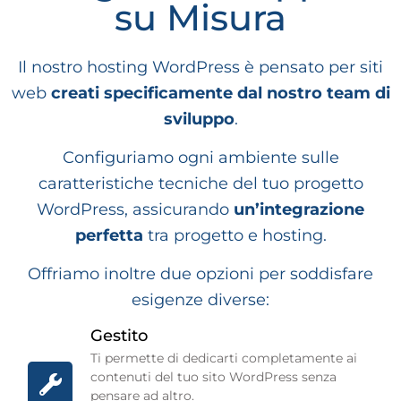
su Misura
misura dal nostro team.
Scopri i piani!
Il nostro hosting WordPress è pensato per siti
web
creati specificamente dal nostro team di
sviluppo
.
Configuriamo ogni ambiente sulle
caratteristiche tecniche del tuo progetto
WordPress, assicurando
un’integrazione
perfetta
tra progetto e hosting.
Offriamo inoltre due opzioni per soddisfare
esigenze diverse:
Gestito
Ti permette di dedicarti completamente ai
contenuti del tuo sito WordPress senza
pensare ad altro.