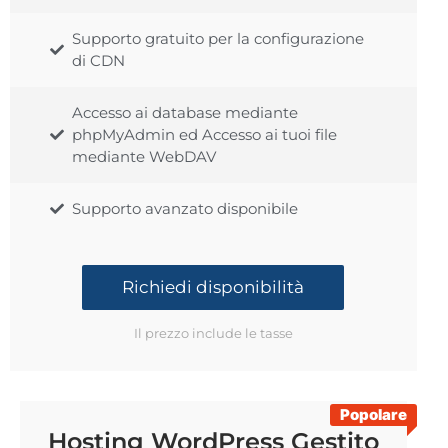
Supporto gratuito per la configurazione
di CDN
Accesso ai database mediante
phpMyAdmin ed Accesso ai tuoi file
mediante WebDAV
Supporto avanzato disponibile
Richiedi disponibilità
Il prezzo include le tasse
Popolare
Hosting WordPress Gestito