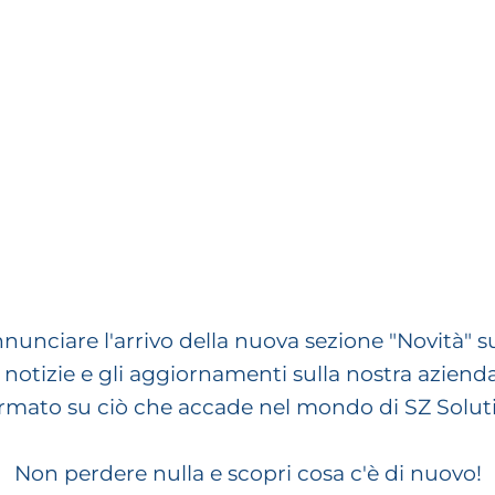
nunciare l'arrivo della nuova sezione "Novità" s
me notizie e gli aggiornamenti sulla nostra azien
rmato su ciò che accade nel mondo di SZ Solut
Non perdere nulla e scopri cosa c'è di nuovo!