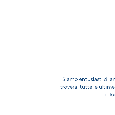
Siamo entusiasti di an
troverai tutte le ulti
info