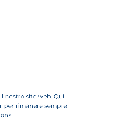
ul nostro sito web. Qui
da, per rimanere sempre
ions.